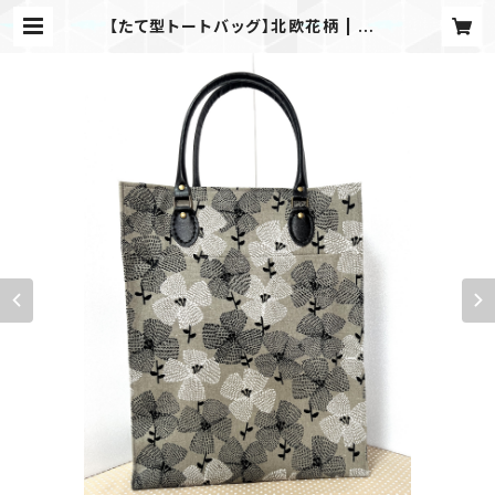
【たて型トートバッグ】北欧花柄 | me
me