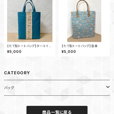
【たて型トートバッグ】ターコイズ
【たて型トートバッグ】音楽
×インド刺繍_tu001
¥5,000
¥5,000
CATEGORY
バッグ
デザイン生地
商品一覧に戻る