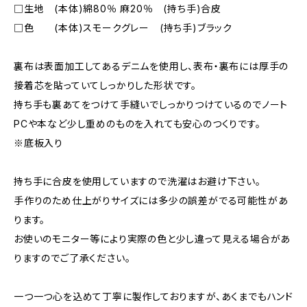
□生地 (本体)綿80％ 麻20％ (持ち手)合皮
□色 (本体)スモークグレー (持ち手)ブラック
裏布は表面加工してあるデニムを使用し、表布・裏布には厚手の
接着芯を貼っていてしっかりした形状です。
持ち手も裏あてをつけて手縫いでしっかりつけているのでノート
PCや本など少し重めのものを入れても安心のつくりです。
※底板入り
持ち手に合皮を使用していますので洗濯はお避け下さい。
手作りのため仕上がりサイズには多少の誤差がでる可能性があ
ります。
お使いのモニター等により実際の色と少し違って見える場合があ
りますのでご了承ください。
一つ一つ心を込めて丁寧に製作しておりますが、あくまでもハンド