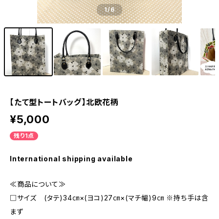
1
/6
【たて型トートバッグ】北欧花柄
¥5,000
残り1点
International shipping available
≪商品について≫
□サイズ (タテ)34㎝×(ヨコ)27㎝×(マチ幅)9㎝ ※持ち手は含
まず