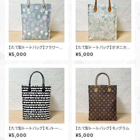
【たて型トートバッグ】フラワーサ
【たて型トートバッグ】ボタニカル
ークル
スケッチ
¥5,000
¥5,000
【たて型トートバッグ】モノトーン
【たて型トートバッグ】モノグラム
フリル
¥5,000
¥5,000