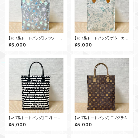
【たて型トートバッグ】フラワーサ
【たて型トートバッグ】ボタニカル
ークル
スケッチ
¥5,000
¥5,000
【たて型トートバッグ】モノトーン
【たて型トートバッグ】モノグラム
フリル
¥5,000
¥5,000