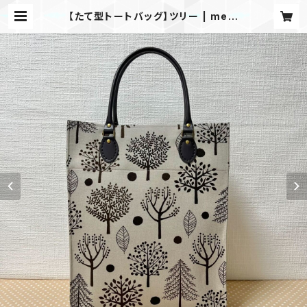
【たて型トートバッグ】ツリー | mem
e