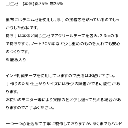
□生地 (本体)綿75％ 麻25％
裏布にはデニム地を使用し、厚手の接着芯を貼っているのでしっ
かりした形状です。
持ち手は本体と同じ生地でアクリールテープを包み、2.3㎝の巾
で持ちやすく、ノートPCや本など少し重めのものを入れても安心
のつくりです。
※底板入り
インド刺繍テープを使用していますので洗濯はお避け下さい。
手作りのため仕上がりサイズには多少の誤差がでる可能性があ
ります。
お使いのモニター等により実際の色と少し違って見える場合があ
りますのでご了承ください。
一つ一つ心を込めて丁寧に製作しておりますが、あくまでもハンド