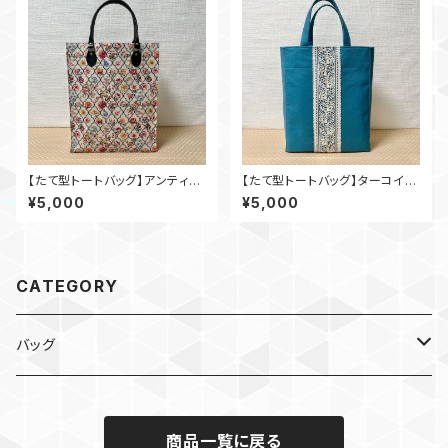
【たて型トートバッグ】アンティー
【たて型トートバッグ】ターコイズ
クフラワー
×インド刺繍_tu003
¥5,000
¥5,000
CATEGORY
バッグ
デザイン生地
商品一覧に戻る