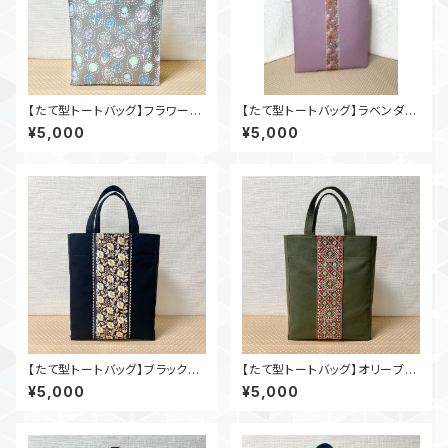
【たて型トートバッグ】フラワーサ
【たて型トートバッグ】ラベンダー
ークル
×インド刺繍_la001
¥5,000
¥5,000
【たて型トートバッグ】ブラック×
【たて型トートバッグ】オリーブ×
インド刺繍_bl001
インド刺繍_ol002
¥5,000
¥5,000