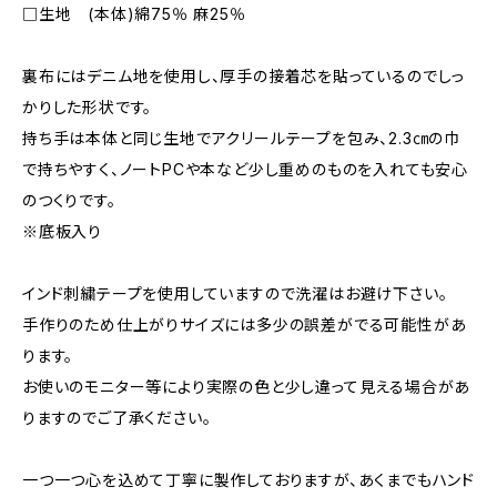
□生地 (本体)綿75％ 麻25％
裏布にはデニム地を使用し、厚手の接着芯を貼っているのでしっ
かりした形状です。
持ち手は本体と同じ生地でアクリールテープを包み、2.3㎝の巾
で持ちやすく、ノートPCや本など少し重めのものを入れても安心
のつくりです。
※底板入り
インド刺繍テープを使用していますので洗濯はお避け下さい。
手作りのため仕上がりサイズには多少の誤差がでる可能性があ
ります。
お使いのモニター等により実際の色と少し違って見える場合があ
りますのでご了承ください。
一つ一つ心を込めて丁寧に製作しておりますが、あくまでもハンド